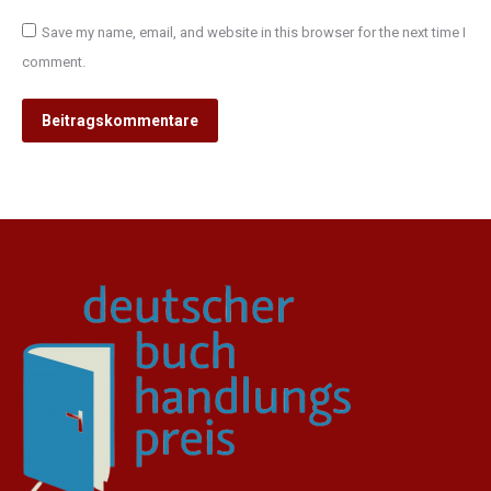
Save my name, email, and website in this browser for the next time I
comment.
Beitragskommentare