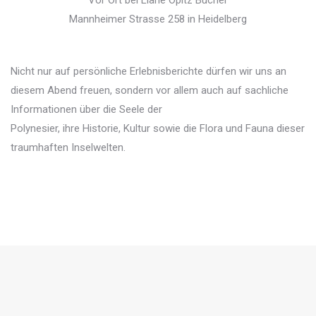
Vor Ort bei Liane Opitz Bücher
Mannheimer Strasse 258 in Heidelberg
Nicht nur auf persönliche Erlebnisberichte dürfen wir uns an
diesem Abend freuen, sondern vor allem auch auf sachliche
Informationen über die Seele der
Polynesier, ihre Historie, Kultur sowie die Flora und Fauna dieser
traumhaften Inselwelten.