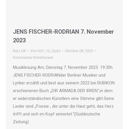
JENS FISCHER-RODRIAN 7. November
2023
Bei LOB
Von
K01_12_Opitz
Oktober 28, 2023
Kommentar hinterlassen
Musiklesung Am, Dienstag 7. November 2023 19:30h
JENS FISCHER-RODRIANder Berliner Musiker und
Lyriker erzählt und liest aus seinem 2022 bei RUBIKON
erschienenen Buch „DIR ARMADA DER IRREN“,in dem
er widerständischen Künstlern eine Stimme gibt.Seine
Lieder sind „Poesie , die unter die Haut geht, das Herz
trifft und sich im Kopf einnistet.“(Süddeutsche
Zeitung)