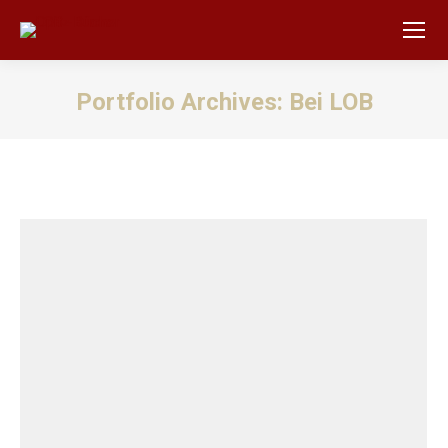
Portfolio Archives:
Bei LOB
Sie befinden sich hier: