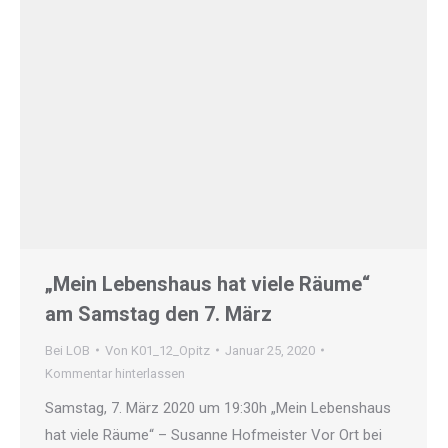
„Mein Lebenshaus hat viele Räume“
am Samstag den 7. März
Bei LOB
Von
K01_12_Opitz
Januar 25, 2020
Kommentar hinterlassen
Samstag, 7. März 2020 um 19:30h „Mein Lebenshaus
hat viele Räume“ – Susanne Hofmeister Vor Ort bei