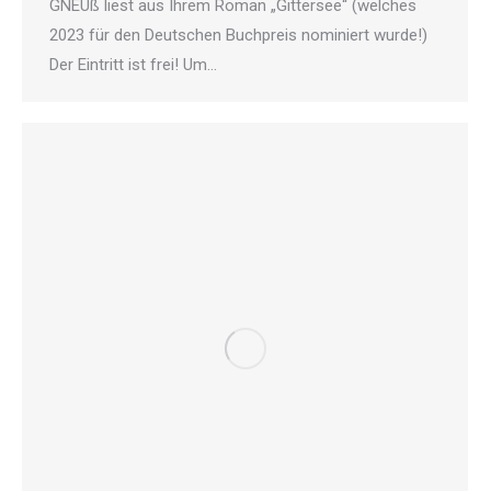
GNEUß liest aus Ihrem Roman „Gittersee“ (welches
2023 für den Deutschen Buchpreis nominiert wurde!)
Der Eintritt ist frei! Um…