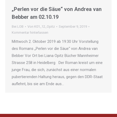
„Perlen vor die Säue“ von Andrea van
Bebber am 02.10.19
Bei LOB
Von
K01_12_Opitz
September 9, 2019
Kommentar hinterlassen
Mittwoch 2. Oktober 2019 ab 19:30 Uhr Vorstellung
des Romans „Perlen vor die Säue“ von Andrea van
Bebber Vor Ort bei Liana Opitz Bücher Mannheimer
Strasse 258 in Heidelberg Der Roman kreist um eine
junge Frau, die sich, zunächst aus einer normalen
pubertierenden Haltung heraus, gegen den DDR-Staat
auflehnt, bis sie am Ende aus…