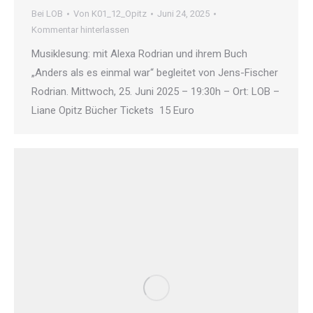
Bei LOB
Von
K01_12_Opitz
Juni 24, 2025
Kommentar hinterlassen
Musiklesung: mit Alexa Rodrian und ihrem Buch
„Anders als es einmal war“ begleitet von Jens-Fischer
Rodrian. Mittwoch, 25. Juni 2025 – 19:30h – Ort: LOB –
Liane Opitz Bücher Tickets 15 Euro